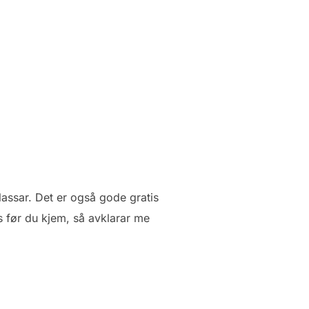
lassar. Det er også gode gratis
s før du kjem, så avklarar me