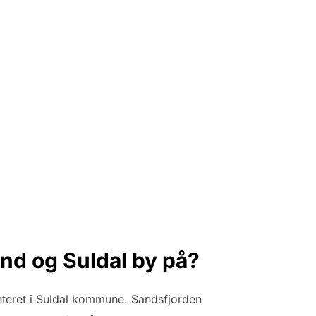
nd og Suldal by på?
eret i Suldal kommune. Sandsfjorden