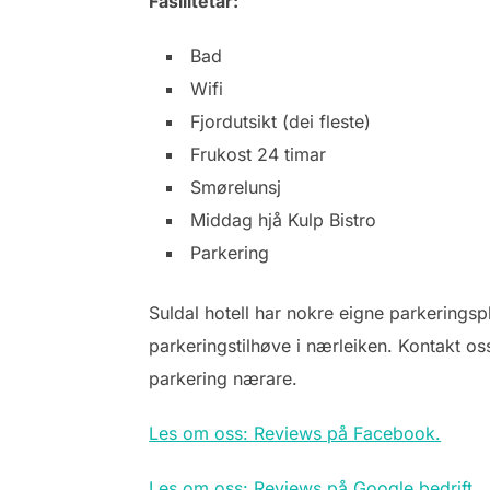
Fasilitetar:
Bad
Wifi
Fjordutsikt (dei fleste)
Frukost 24 timar
Smørelunsj
Middag hjå Kulp Bistro
Parkering
Suldal hotell har nokre eigne parkeringsp
parkeringstilhøve i nærleiken. Kontakt os
parkering nærare.
Les om oss: Reviews på Facebook.
Les om oss: Reviews på Google bedrift.