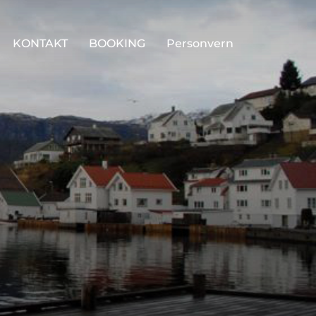
KONTAKT
BOOKING
Personvern