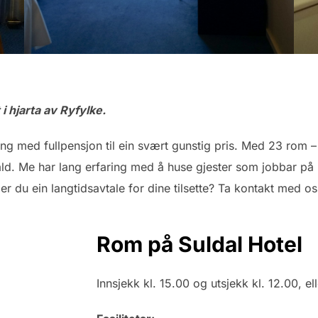
 hjarta av Ryfylke.
ting med fullpensjon til ein svært gunstig pris. Med 23 rom
ald. Me har lang erfaring med å huse gjester som jobbar på p
r du ein langtidsavtale for dine tilsette? Ta kontakt med os
Rom på Suldal Hotel
Innsjekk kl. 15.00 og utsjekk kl. 12.00, ell