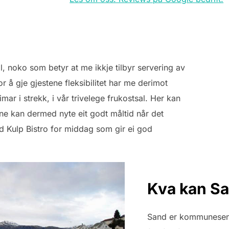
ll, noko som betyr at me ikkje tilbyr servering av
or å gje gjestene fleksibilitet har me derimot
imar i strekk, i vår trivelege frukostsal. Her kan
ne kan dermed nyte eit godt måltid når det
d Kulp Bistro for middag som gir ei god
Kva kan Sa
Sand er kommunesent