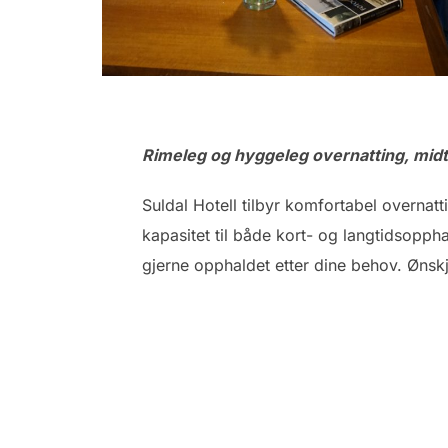
Rimeleg og hyggeleg overnatting, midt i
Suldal Hotell tilbyr komfortabel overnat
kapasitet til både kort- og langtidsopph
gjerne opphaldet etter dine behov. Ønskje