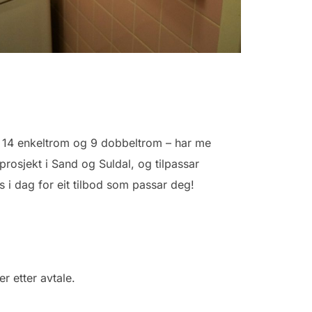
 – 14 enkeltrom og 9 dobbeltrom – har me
rosjekt i Sand og Suldal, og tilpassar
s i dag for eit tilbod som passar deg!
er etter avtale.