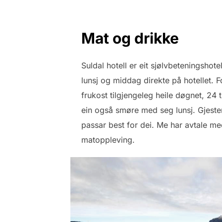
Mat og drikke
Suldal hotell er eit sjølvbeteningshote
lunsj og middag direkte på hotellet. F
frukost tilgjengeleg heile døgnet, 24 t
ein også smøre med seg lunsj. Gjeste
passar best for dei. Me har avtale me
matoppleving.