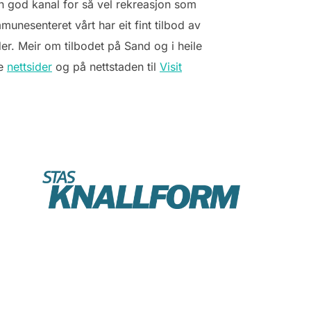
ein god kanal for så vel rekreasjon som
nesenteret vårt har eit fint tilbod av
er. Meir om tilbodet på Sand og i heile
re
nettsider
og på nettstaden til
Visit