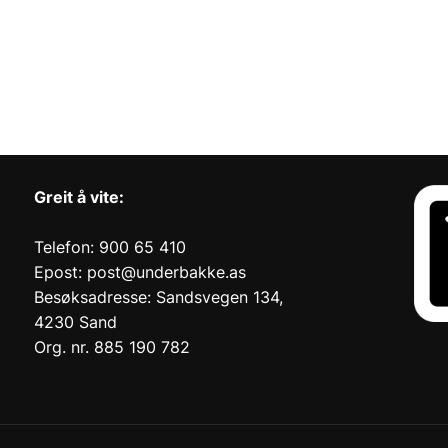
Greit å vite:
Telefon: 900 65 410
Epost: post@underbakke.as
Besøksadresse: Sandsvegen 134,
4230 Sand
Org. nr. 885 190 782