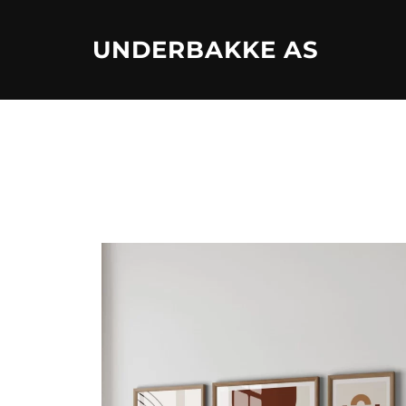
Skip
to
UNDERBAKKE AS
content