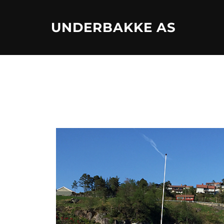
Skip
to
UNDERBAKKE AS
content