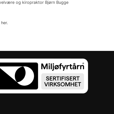
 velvære og kiropraktor Bjørn Bugge
her.