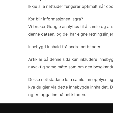
Ikkje alle nettsider fungerer optimalt når coo
Kor blir informasjonen lagra?
Vi bruker Google analytics til å samle og an
denne dataen, og dei har eigne retningslinje
Innebygd innhald frå andre nettstader:
Artiklar på denne sida kan inkludere innebygd
nøyaktig same måte som om den besøkande 
Desse nettstadane kan samle inn opplysning
kva du gjer via dette innebygde innhaldet. 
og er logga inn på nettstaden.