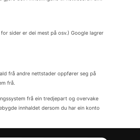
for sider er dei mest på osv.) Google lagrer
nhald frå andre nettstader oppfører seg på
m frå.
ingssystem frå ein tredjepart og overvake
nnebygde innhaldet dersom du har ein konto